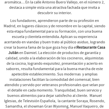
aromática… En la calle Antonio Buero Vallejo, en el número 2,
destaca a simple vista una atractiva fachada que invita a
descubrir su interior.
Los fundadores, aprendieron parte de su profesión en
Madrid, en lugares clásicos y de renombre en la capital, siendo
esta etapa fundamental para su formación, con una buena
escuela y clientela entendida. Aplican su experiencia
acertando en viandas y buen trato al público asiduo, logrando
crear la buena fama de la que goza hoy día el
Restaurante Casa
Julián
en Daimiel. La elección de productos de garantía y
calidad, unido a la elaboración de los cocineros, alquimistas
de la cocina, logrando exquisitez, presentación y acierto en
sabores, resulta fundamental para la buena marcha de este
apetecible establecimiento. Sus modernas y amplias
instalaciones facilitan la comodidad del comensal, bien
atendido y servido por veteranos profesionales que velan por
el detalle en cada momento. Tranquilidad, buen servicio y
buenos alimentos para dejar satisfecho al cliente. Manuel
Iglesias, de Televisión Española, la cantante Soraya, Rosendo,
Samantha, el showman Gran Wyoming, Manuel Vaqueiro, de