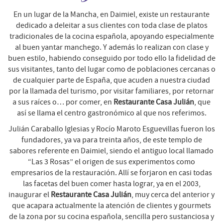
En un lugar de la Mancha, en Daimiel, existe un restaurante
dedicado a deleitar a sus clientes con toda clase de platos
tradicionales de la cocina española, apoyando especialmente
al buen yantar manchego. Y además lo realizan con clase y
buen estilo, habiendo conseguido por todo ello la fidelidad de
sus visitantes, tanto del lugar como de poblaciones cercanas o
de cualquier parte de España, que acuden a nuestra ciudad
por la llamada del turismo, por visitar familiares, por retornar
a sus raíces o… por comer, en
Restaurante Casa Julián
, que
así se llama el centro gastronómico al que nos referimos.
Julián Caraballo Iglesias y Rocío Maroto Esguevillas fueron los
fundadores, ya va para treinta años, de este templo de
sabores referente en Daimiel, siendo el antiguo local llamado
“Las 3 Rosas” el origen de sus experimentos como
empresarios de la restauración. Allí se forjaron en casi todas
las facetas del buen comer hasta lograr, ya en el 2003,
inaugurar el
Restaurante Casa Julián
, muy cerca del anterior y
que acapara actualmente la atención de clientes y gourmets
de la zona por su cocina española, sencilla pero sustanciosa y